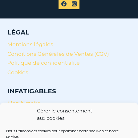
LÉGAL
Mentions légales
Conditions Générales de Ventes (CGV)
Politique de confidentialité
Cookies
INFATIGABLES
Mon histoire
Gérer le consentement
Nos valeurs et nos objectifs
aux cookies
InfatigaNew’s
Nous utilisons des cookies pour optimiser notre site web et notre
service.