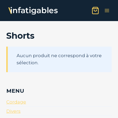
Aller
au
contenu
Shorts
Aucun produit ne correspond à votre
sélection.
MENU
Cordage
Divers