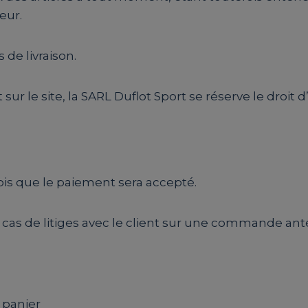
eur.
 de livraison.
 sur le site, la SARL Duflot Sport se réserve le droi
is que le paiement sera accepté.
as de litiges avec le client sur une commande anté
u panier