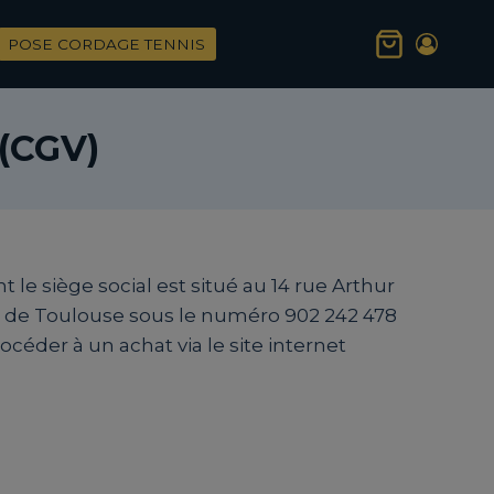
POSE CORDAGE TENNIS
 (CGV)
le siège social est situé au 14 rue Arthur
s de Toulouse sous le numéro 902 242 478
océder à un achat via le site internet