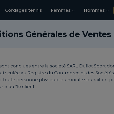
Cordages tennis
Femmes
Hommes
tions Générales de Ventes
nt conclues entre la société SARL Duflot Sport dont 
mmatriculée au Registre du Commerce et des Société
, par toute personne physique ou morale souhaitant pr
 » ou “le client”.