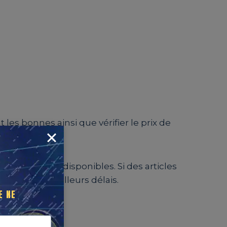
t les bonnes ainsi que vérifier le prix de
e des stocks disponibles. Si des articles
l dans les meilleurs délais.
E NE