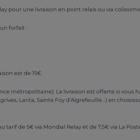
lay pour une livraison en point relais ou via colissim
n forfait :
aison est de 15€.
nce métropolitaine). La livraison est offerte si vous 
ives, Lanta, Sainte Foy d’Aigrefeuille…) en choisissa
au tarif de 5€ via Mondial Relay et de 7,5€ via La Post