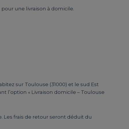
o pour une livraison à domicile.
habitez sur Toulouse (31000) et le sud Est
nt l’option « Livraison domicile – Toulouse
e. Les frais de retour seront déduit du