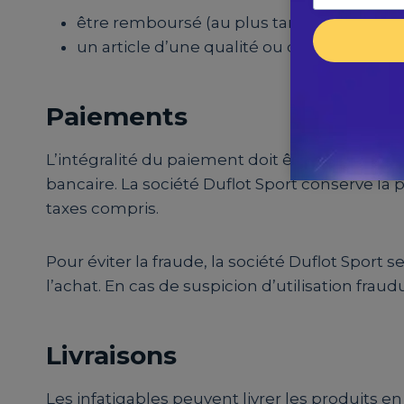
être remboursé (au plus tard dans les 30 
un article d’une qualité ou d’un prix équiv
Paiements
L’intégralité du paiement doit être faite au
bancaire. La société Duflot Sport conserve la 
taxes compris.
Pour éviter la fraude, la société Duflot Sport 
l’achat. En cas de suspicion d’utilisation fra
Livraisons
Les infatigables peuvent livrer les produits 