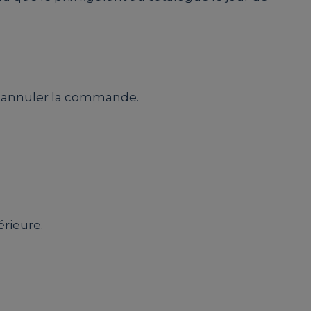
t d’annuler la commande.
rieure.