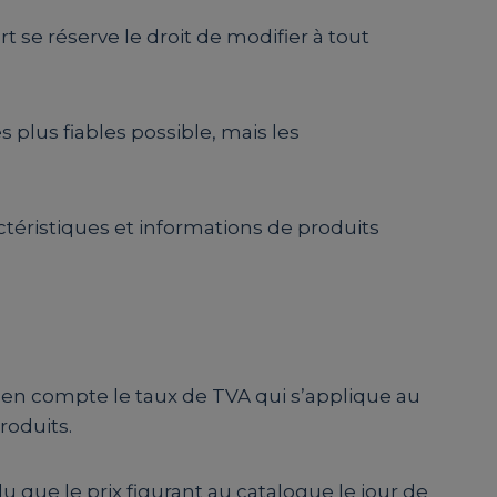
rt se réserve le droit de modifier à tout
 plus fiables possible, mais les
ctéristiques et informations de produits
nt en compte le taux de TVA qui s’applique au
roduits.
u que le prix figurant au catalogue le jour de