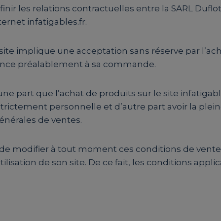
nir les relations contractuelles entre la SARL Duflot
ernet infatigables.fr.
nt site implique une acceptation sans réserve par l’
ssance préalablement à sa commande.
ne part que l’achat de produits sur le site infatigable
 strictement personnelle et d’autre part avoir la plei
énérales de ventes.
té de modifier à tout moment ces conditions de vente
lisation de son site. De ce fait, les conditions appli