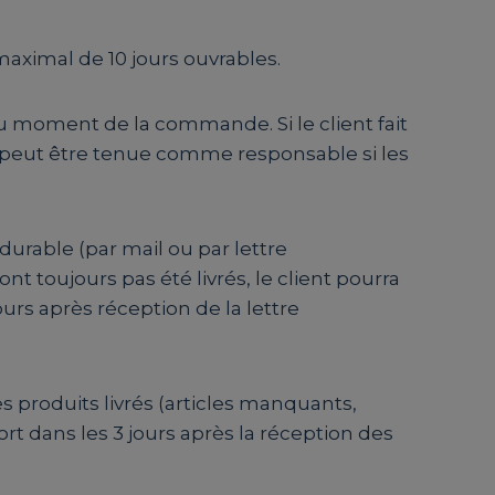
maximal de 10 jours ouvrables.
 au moment de la commande. Si le client fait
 peut être tenue comme responsable si les
durable (par mail ou par lettre
nt toujours pas été livrés, le client pourra
rs après réception de la lettre
les produits livrés (articles manquants,
ort dans les 3 jours après la réception des