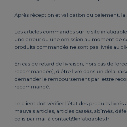
Après réception et validation du paiement, la 
Les articles commandés sur le site infatigable
une erreur ou une omission au moment de com
produits commandés ne sont pas livrés au cli
En cas de retard de livraison, hors cas de for
recommandée), d’être livré dans un délai raison
demander le remboursement par lettre recomma
recommandé.
Le client doit vérifier l’état des produits livr
mauvais articles, articles cassés, abîmés, défe
colis par mail à contact@infatigables.fr