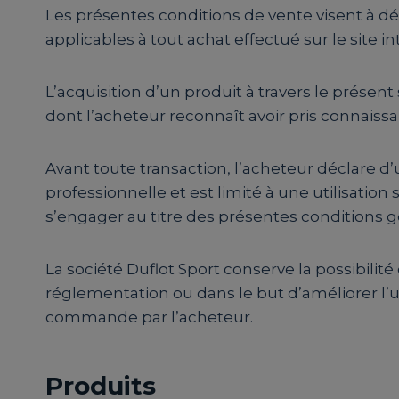
Les présentes conditions de vente visent à défi
applicables à tout achat effectué sur le site int
L’acquisition d’un produit à travers le prése
dont l’acheteur reconnaît avoir pris connai
Avant toute transaction, l’acheteur déclare d’u
professionnelle et est limité à une utilisation
s’engager au titre des présentes conditions g
La société Duflot Sport conserve la possibili
réglementation ou dans le but d’améliorer l’uti
commande par l’acheteur.
Produits