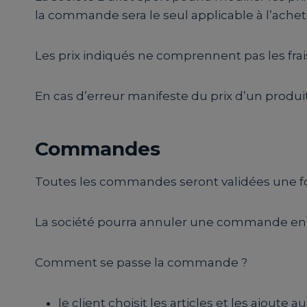
la commande sera le seul applicable à l’achet
Les prix indiqués ne comprennent pas les frais
En cas d’erreur manifeste du prix d’un produit
Commandes
Toutes les commandes seront validées une fo
La société pourra annuler une commande en c
Comment se passe la commande ?
le client choisit les articles et les ajoute a