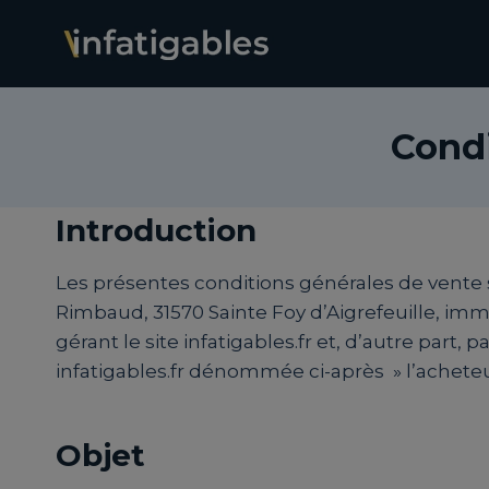
Aller
au
contenu
Condi
Introduction
Les présentes conditions générales de vente so
Rimbaud, 31570 Sainte Foy d’Aigrefeuille, i
gérant le site infatigables.fr et, d’autre part
infatigables.fr dénommée ci-après » l’acheteur
Objet