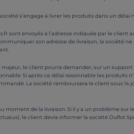
société s’engage à livrer les produits dans un délai 
s.fr sont envoyés à l’adresse indiquée par le client
muniquer son adresse de livraison, la société ne
ent.
ce majeur, le client pourra demander, sur un support 
nable. Si après ce délai raisonnable les produits n’o
ndé. La société remboursera le client sous 14 jou
és au moment de la livraison. Si il y a un problème sur 
ctueux), le client devra informer la société Duflot Sp