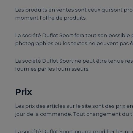
Les produits en ventes sont ceux qui sont propo
moment l’offre de produits.
La société Duflot Sport fera tout son possible
photographies ou les textes ne peuvent pas 
La société Duflot Sport ne peut être tenue re
fournies par les fournisseurs.
Prix
Les prix des articles sur le site sont des pri
jour de la commande. Tout changement du taux
La société Duflot Sport pourra modifier les pr