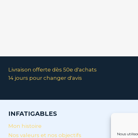
Livraison offerte dès 50e d'achats
14 jours pour changer d'avis
INFATIGABLES
Mon histoire
Nous utiliso
Nos valeurs et nos objectifs