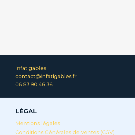
Infatigables
contact@infatigables.fr
06 83 90 46 36
LÉGAL
Mentions légales
Conditions Générales de Ventes (CGV)