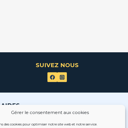
SUIVEZ NOUS
AIDES
Gérer le consentement aux cookies
Contactez-nous
ns des cookies pour optimiser notre site web et notre service.
Livraison et retour