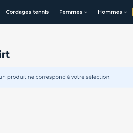
Cordages tennis
Femmes
Hommes
irt
n produit ne correspond à votre sélection.