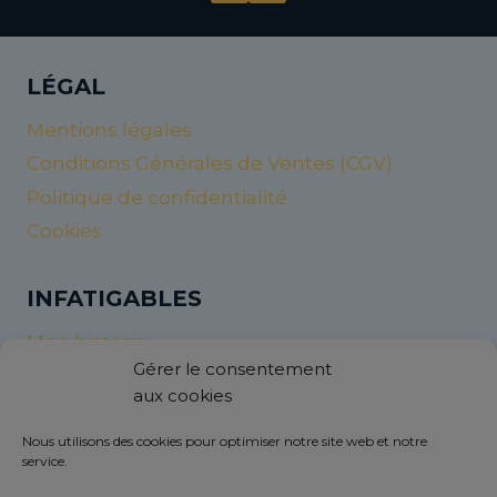
LÉGAL
Mentions légales
Conditions Générales de Ventes (CGV)
Politique de confidentialité
Cookies
INFATIGABLES
Mon histoire
Gérer le consentement
Nos valeurs et nos objectifs
aux cookies
InfatigaNew’s
Nous utilisons des cookies pour optimiser notre site web et notre
service.
AIDES