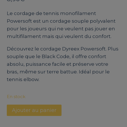
Le cordage de tennis monofilament
Powersoft est un cordage souple polyvalent
pour les joueurs qui ne veulent pas jouer en
multifilament mais qui veulent du confort.
Découvrez le cordage Dyreex Powersoft. Plus
souple que le Black Code, il offre confort
absolu, puissance facile et préserve votre
bras, même sur terre battue. Idéal pour le
tennis elbow.
En stock
quantité
Ajouter au panier
de
Cordage