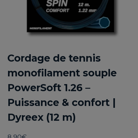
Cordage de tennis
monofilament souple
PowerSoft 1.26 –
Puissance & confort |
Dyreex (12 m)
8,90
€