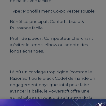
de balle avec facilité.
Type : Monofilament Co-polyester souple
Bénéfice principal : Confort absolu &
Puissance facile
Profil de joueur : Compétiteur cherchant
à éviter le tennis elbow ou adepte des
longs échanges.
Là où un cordage trop rigide (comme le
Razor Soft ou le Black Code) demande un
engagement physique total pour faire
avancer la balle, le Powersoft offre une
« élasticité » qui vous aide à trouver de la
profondeur sans forcer. Si vous avez