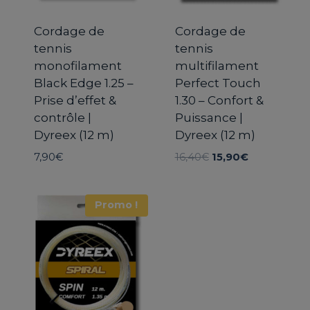
Cordage de
Cordage de
tennis
tennis
monofilament
multifilament
Black Edge 1.25 –
Perfect Touch
Prise d’effet &
1.30 – Confort &
contrôle |
Puissance |
Dyreex (12 m)
Dyreex (12 m)
Le
Le
7,90
€
16,40
€
15,90
€
prix
prix
initial
actuel
était :
est :
Promo !
16,40€.
15,90€.