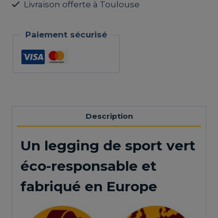
Livraison offerte à Toulouse
responsable
-
Paiement sécurisé
Artemis
Description
Un legging de sport vert
éco-responsable et
fabriqué en Europe