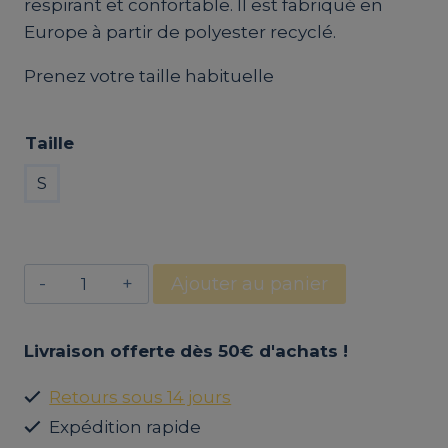
était :
est :
respirant et confortable. Il est fabriqué en
39,00€.
10,00€.
Europe à partir de polyester recyclé.
Prenez votre taille habituelle
Taille
S
quantité
Ajouter au panier
de
Legging
Livraison offerte dès 50€ d'achats !
de
sport
Retours sous 14 jours
vert
Expédition rapide
eco-