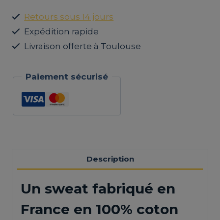
coton
Retours sous 14 jours
bio
Expédition rapide
Gilles
Livraison offerte à Toulouse
Paiement sécurisé
Description
Un sweat fabriqué en
France en 100% coton