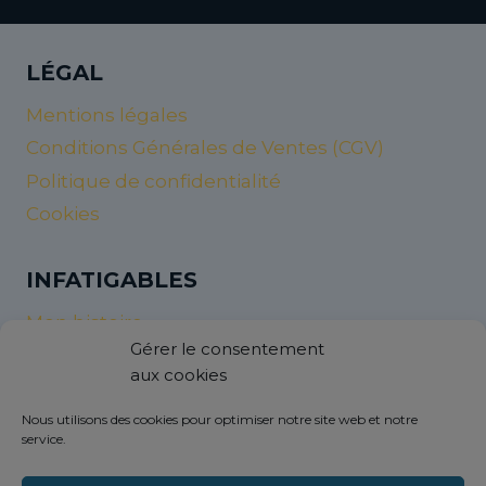
LÉGAL
Mentions légales
Conditions Générales de Ventes (CGV)
Politique de confidentialité
Cookies
INFATIGABLES
Mon histoire
Gérer le consentement
Nos valeurs et nos objectifs
aux cookies
InfatigaNew’s
Nous utilisons des cookies pour optimiser notre site web et notre
service.
AIDES