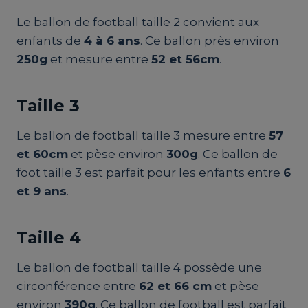
Le ballon de football taille 2 convient aux
enfants de
4 à 6 ans
. Ce ballon près environ
250g
et mesure entre
52 et 56cm
.
Taille 3
Le ballon de football taille 3 mesure entre
57
et 60cm
et pèse environ
300g
. Ce ballon de
foot taille 3 est parfait pour les enfants entre
6
et 9 ans
.
Taille 4
Le ballon de football taille 4 possède une
circonférence entre
62 et 66 cm
et pèse
environ
390g
. Ce ballon de football est parfait