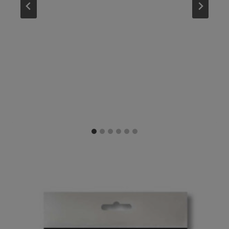
Promo !