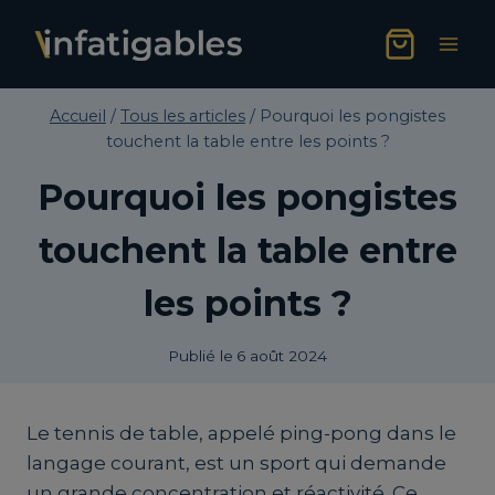
Aller
au
contenu
Accueil
/
Tous les articles
/
Pourquoi les pongistes
touchent la table entre les points ?
Pourquoi les pongistes
touchent la table entre
les points ?
Publié le
6 août 2024
Le tennis de table, appelé ping-pong dans le
langage courant, est un sport qui demande
un grande concentration et réactivité. Ce